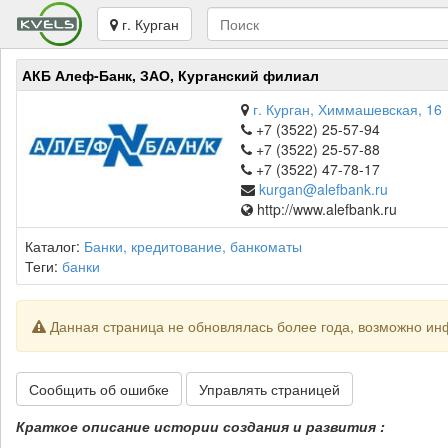
г. Курган
АКБ Алеф-Банк, ЗАО, Курганский филиал
г. Курган, Химмашевская, 16
+7 (3522) 25-57-94
+7 (3522) 25-57-88
+7 (3522) 47-78-17
kurgan@alefbank.ru
http://www.alefbank.ru
Каталог:
Банки, кредитование, банкоматы
Теги:
банки
Данная страница не обновлялась более года, возможно ин
Сообщить об ошибке
Управлять страницей
Краткое описание истории создания и развития :