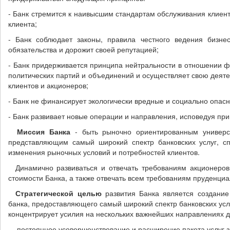
- Банк стремится к наивысшим стандартам обслуживания клиен
клиента;
- Банк соблюдает законы, правила честного ведения бизнес
обязательства и дорожит своей репутацией;
- Банк придерживается принципа нейтральности в отношении 
политических партий и объединений и осуществляет свою деятел
клиентов и акционеров;
- Банк не финансирует экологически вредные и социально опас
- Банк развивает новые операции и направления, исповедуя пр
Миссия Банка
- быть рыночно ориентированным универ
представляющим самый широкий спектр банковских услуг, сп
изменения рыночных условий и потребностей клиентов.
Динамично развиваться и отвечать требованиям акционеров 
стоимости Банка, а также отвечать всем требованиям пруденциа
Стратегической целью
развития Банка является создание
банка, предоставляющего самый широкий спектр банковских услу
концентрирует усилия на нескольких важнейших направлениях д
- постоянное усовершенствование и расширение пакета услуг з