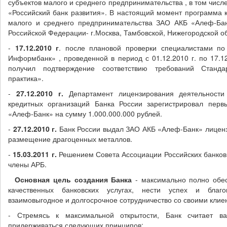
субъектов малого и среднего предпринимательства , в том числ
«Российский банк развития». В настоящий момент программа к
малого и среднего предпринимательства ЗАО АКБ «Алеф-Бан
Российской Федерации- г.Москва, Тамбовской, Нижегородской об
-
17.12.2010 г
. после плановой проверки специалистами п
Информбанк» , проведенной в период с 01.12.2010 г. по 17.1
получил подтверждение соответствию требований Станда
практика».
-
27.12.2010 г.
Департамент лицензирования деятельности
кредитных организаций Банка России зарегистрировал пер
«Алеф-Банк» на сумму 1.000.000.000 рублей.
-
27.12.2010 г.
Банк России выдал ЗАО АКБ «Алеф-Банк» лиценз
размещение драгоценных металлов.
-
15.03.2011 г.
Решением Совета Ассоциации Российских банков
члены АРБ.
Основная цель создания Банка
- максимально полно обес
качественных банковских услугах, нести успех и благо
взаимовыгодное и долгосрочное сотрудничество со своими клие
- Стремясь к максимальной открытости, Банк считает в
придерживаться следующих принципов: