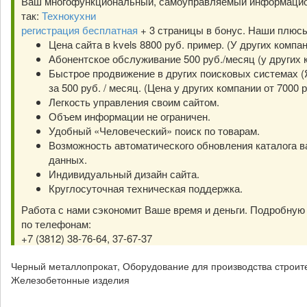
Ваш многофункциональный, самоуправляемый информацио
так:
Технокухни
регистрация бесплатная
+ 3 страницы в бонус. Наши плюс
Цена сайта в kvels 8800 руб. пример. (У других компа
Абонентское обслуживание 500 руб./месяц (у других к
Быстрое продвижение в других поисковых системах (Я
за 500 руб. / месяц. (Цена у других компании от 7000 р
Легкость управления своим сайтом.
Объем информации не ограничен.
Удобный «Человеческий» поиск по товарам.
Возможность автоматического обновления каталога в
данных.
Индивидуальный дизайн сайта.
Круглосуточная техническая поддержка.
Работа с нами сэкономит Ваше время и деньги. Подробну
по телефонам:
+7 (3812) 38-76-64, 37-67-37
Черный металлопрокат, Оборудование для производства строит
Железобетонные изделия