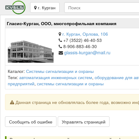
г. Курган
Гласис-Курган, ООО, многопрофильная компания
г. Курган, Орлова, 106
+7 (3522) 46-40-53
8-906-883-46-30
glassis-kurgan@mail.ru
Каталог:
Системы сигнализации и охраны
Теги:
автоматизация инженерных систем
,
оборудование для а
предприятий
,
системы сигнализации и охраны
Данная страница не обновлялась более года, возможно ин
Сообщить об ошибке
Управлять страницей