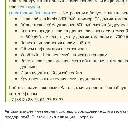
Ваш многофункциональный, самоуправляемый информацио
так:
Технокухни
регистрация бесплатная
+ 3 страницы в бонус. Наши плюс
Цена сайта в kvels 8800 руб. пример. (У других компа
Абонентское обслуживание 500 руб./месяц (у других к
Быстрое продвижение в других поисковых системах (Я
за 500 руб. / месяц. (Цена у других компании от 7000 р
Легкость управления своим сайтом.
Объем информации не ограничен.
Удобный «Человеческий» поиск по товарам.
Возможность автоматического обновления каталога в
данных.
Индивидуальный дизайн сайта.
Круглосуточная техническая поддержка.
Работа с нами сэкономит Ваше время и деньги. Подробну
по телефонам:
+7 (3812) 38-76-64, 37-67-37
Автоматизация инженерных систем, Оборудование для автома
предприятий, Системы сигнализации и охраны