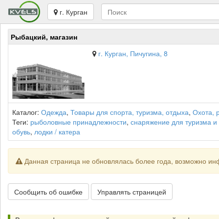
г. Курган
Рыбацкий, магазин
г. Курган, Пичугина, 8
Каталог:
Одежда
,
Товары для спорта, туризма, отдыха
,
Охота, 
Теги:
рыболовные принадлежности
,
снаряжение для туризма и
обувь
,
лодки / катера
Данная страница не обновлялась более года, возможно ин
Сообщить об ошибке
Управлять страницей