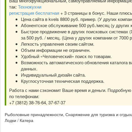
Ваш многофункциональный, самоуправляемый информацио
так:
Технокухни
регистрация бесплатная
+ 3 страницы в бонус. Наши плюс
Цена сайта в kvels 8800 руб. пример. (У других компа
Абонентское обслуживание 500 руб./месяц (у других к
Быстрое продвижение в других поисковых системах (Я
за 500 руб. / месяц. (Цена у других компании от 7000 р
Легкость управления своим сайтом.
Объем информации не ограничен.
Удобный «Человеческий» поиск по товарам.
Возможность автоматического обновления каталога в
данных.
Индивидуальный дизайн сайта.
Круглосуточная техническая поддержка.
Работа с нами сэкономит Ваше время и деньги. Подробну
по телефонам:
+7 (3812) 38-76-64, 37-67-37
Рыболовные принадлежности, Снаряжение для туризма и отдыха
Лодки / Катера