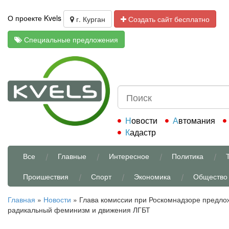
О проекте Kvels
г. Курган
Создать сайт бесплатно
Специальные предложения
Новости
Автомания
Кадастр
Все
Главные
Интересное
Политика
Проишествия
Спорт
Экономика
Общество
Главная
»
Новости
»
Глава комиссии при Роскомнадзоре предло
радикальный феминизм и движения ЛГБТ