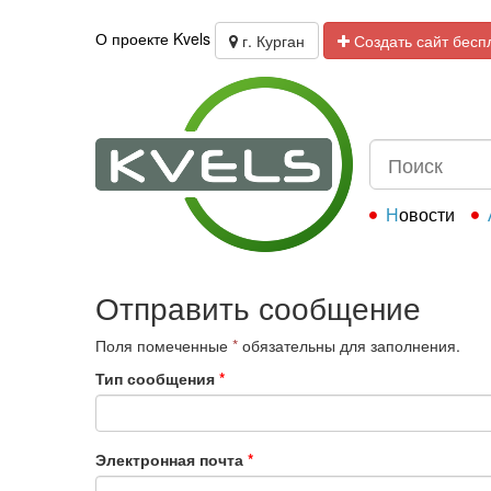
О проекте Kvels
г. Курган
Создать сайт бесп
Новости
Отправить сообщение
Поля помеченные
*
обязательны для заполнения.
Тип сообщения
*
Электронная почта
*