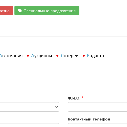
латно
Специальные предложения
Автомания
Аукционы
Лотереи
Кадастр
Ф.И.О.
*
Контактный телефон