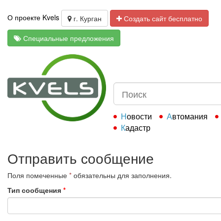
О проекте Kvels
г. Курган
Создать сайт бесплатно
Специальные предложения
Новости
Автомания
Кадастр
Отправить сообщение
Поля помеченные
*
обязательны для заполнения.
Тип сообщения
*