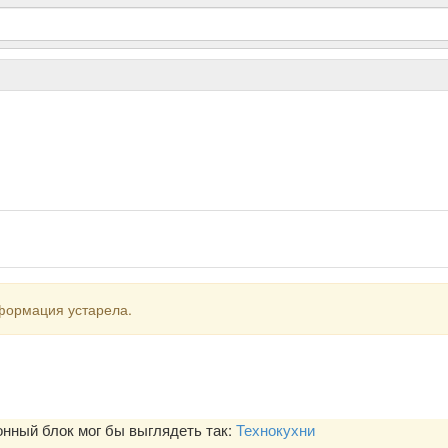
формация устарела.
ный блок мог бы выглядеть так:
Технокухни