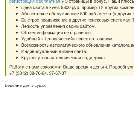
регистрация бесплатная
+ 3 страницы в бонус. Наши плюс
Цена сайта в kvels 8800 руб. пример. (У других компа
Абонентское обслуживание 500 руб./месяц (у других к
Быстрое продвижение в других поисковых системах (Янд
Легкость управления своим сайтом.
Объем информации не ограничен.
Удобный «Человеческий» поиск по товарам.
Возможность автоматического обновления каталога в
Индивидуальный дизайн сайта.
Круглосуточная техническая поддержка.
Работа с нами сэкономит Ваше время и деньги. Подробну
+7 (3812) 38-76-64, 37-67-37
Ведение дел в судах