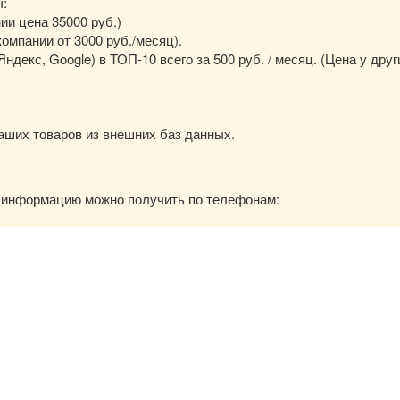
ы:
нии цена 35000 руб.)
омпании от 3000 руб./месяц).
екс, Google) в ТОП-10 всего за 500 руб. / месяц. (Цена у друг
аших товаров из внешних баз данных.
ю информацию можно получить по телефонам: