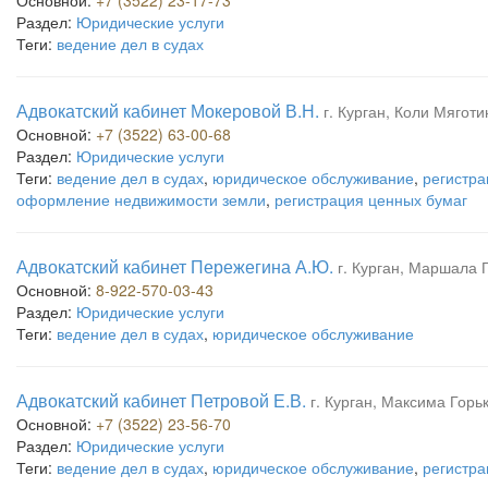
Основной:
+7 (3522) 23-17-73
Раздел:
Юридические услуги
Теги:
ведение дел в судах
Адвокатский кабинет Мокеровой В.Н.
г. Курган, Коли Мяготи
Основной:
+7 (3522) 63-00-68
Раздел:
Юридические услуги
Теги:
ведение дел в судах
,
юридическое обслуживание
,
регистра
оформление недвижимости земли
,
регистрация ценных бумаг
Адвокатский кабинет Пережегина А.Ю.
г. Курган, Маршала 
Основной:
8-922-570-03-43
Раздел:
Юридические услуги
Теги:
ведение дел в судах
,
юридическое обслуживание
Адвокатский кабинет Петровой Е.В.
г. Курган, Максима Горьк
Основной:
+7 (3522) 23-56-70
Раздел:
Юридические услуги
Теги:
ведение дел в судах
,
юридическое обслуживание
,
регистра