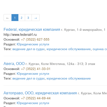
←
1
2
3
→
Federal, юридическая компания
г. Курган, 1-й микрорайон, 1
http://www.federalrf.ru
Основной:
+7 (3522) 627-555
Раздел:
Юридические услуги
Теги:
ведение дел в судах
,
юридическое обслуживание
,
оценка с
Авега, ООО
г. Курган, Коли Мяготина, 124а - 313; 3 этаж
Основной:
+7 (3522) 41-33-01
Раздел:
Юридические услуги
Теги:
ведение дел в судах
,
юридическое обслуживание
Автоправо, ООО, юридическая компания
г. Курган, Коли Мя
Основной:
+7 (3522) 44-69-44
Раздел:
Юридические услуги