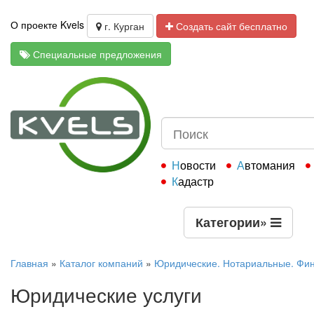
О проекте Kvels
г. Курган
Создать сайт бесплатно
Специальные предложения
Новости
Автомания
Кадастр
Категории
»
Главная
»
Каталог компаний
»
Юридические. Нотариальные. Фи
Юридические услуги