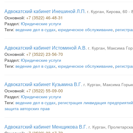
Адвокатский кабинет Инешиной Л.П.
г. Курган, Кирова, 60 - 
Основной:
+7 (3522) 46-48-31
Раздел:
Юридические услуги
Теги:
ведение дел в судах
,
юридическое обслуживание
,
регистра
Адвокатский кабинет Истоминой А.В.
г. Курган, Максима Гор
Основной:
+7 (3522) 23-56-70
Раздел:
Юридические услуги
Теги:
ведение дел в судах
,
юридическое обслуживание
,
регистра
Адвокатский кабинет Кузьмина В.Г.
г. Курган, Максима Горьк
Основной:
+7 (3522) 55-09-00
Раздел:
Юридические услуги
Теги:
ведение дел в судах
,
регистрация ликвидация предприятий
защита авторских прав
Адвокатский кабинет Менщикова В.Г.
г. Курган, Пролетарска