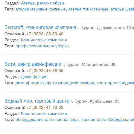
Раздел:
Ателье, ремонт обуви
Теги:
ателье меховые кожаные
,
ателье трикотажные
,
ателье шве
Бытproff, клининговая компания
г. Курган, Дзержинского, 40 к
Основной:
+7 (3522) 25-30-49
Раздел:
Клининговые компании
Теги:
профессиональная уборка
Вита, центр дезинфекции
г. Курган, Станционная, 38
Основной:
+7 (3522) 43-36-55
Раздел:
Дезинфекция
Теги:
дезинфекция дератизация дезинсекция
,
санитарно эпидем
Водный мир, торговый центр
г. Курган, Куйбышева, 89
Основной:
+7 (3522) 41-70-03
Раздел:
Клининговые компании
Теги:
оборудование для очистки воды
,
клининговое оборудовани