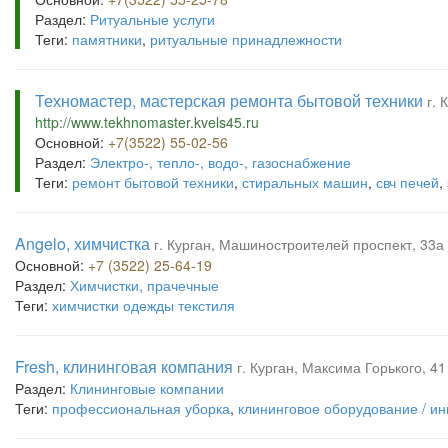
Раздел:
Ритуальные услуги
Теги:
памятники
,
ритуальные принадлежности
Техномастер, мастерская ремонта бытовой техники
г. 
http://www.tekhnomaster.kvels45.ru
Основной:
+7(3522) 55-02-56
Раздел:
Электро-, тепло-, водо-, газоснабжение
Теги:
ремонт бытовой техники
,
стиральных машин
,
свч печей
,
Angelo, химчистка
г. Курган, Машиностроителей проспект, 33а
Основной:
+7 (3522) 25-64-19
Раздел:
Химчистки, прачечные
Теги:
химчистки одежды текстиля
Fresh, клининговая компания
г. Курган, Максима Горького, 41 
Раздел:
Клининговые компании
Теги:
профессиональная уборка
,
клининговое оборудование / ин