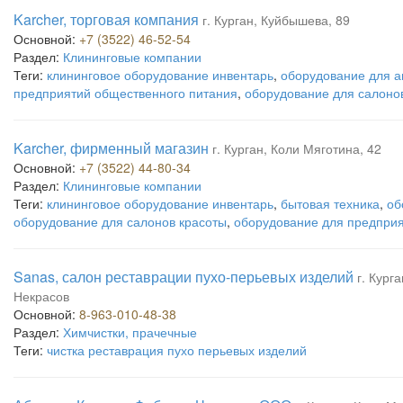
Karcher, торговая компания
г. Курган, Куйбышева, 89
Основной:
+7 (3522) 46-52-54
Раздел:
Клининговые компании
Теги:
клининговое оборудование инвентарь
,
оборудование для а
предприятий общественного питания
,
оборудование для салоно
Karcher, фирменный магазин
г. Курган, Коли Мяготина, 42
Основной:
+7 (3522) 44-80-34
Раздел:
Клининговые компании
Теги:
клининговое оборудование инвентарь
,
бытовая техника
,
об
оборудование для салонов красоты
,
оборудование для предприя
Sanas, салон реставрации пухо-перьевых изделий
г. Кург
Некрасов
Основной:
8-963-010-48-38
Раздел:
Химчистки, прачечные
Теги:
чистка реставрация пухо перьевых изделий