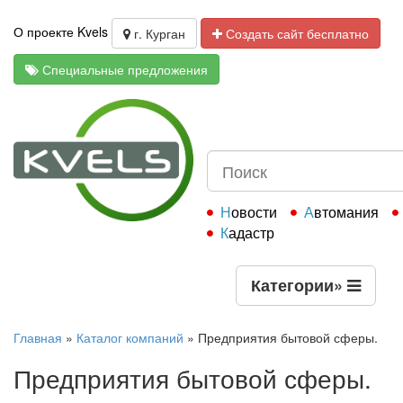
О проекте Kvels
г. Курган
Создать сайт бесплатно
Специальные предложения
Новости
Автомания
Кадастр
Категории
»
Главная
»
Каталог компаний
»
Предприятия бытовой сферы.
Предприятия бытовой сферы.