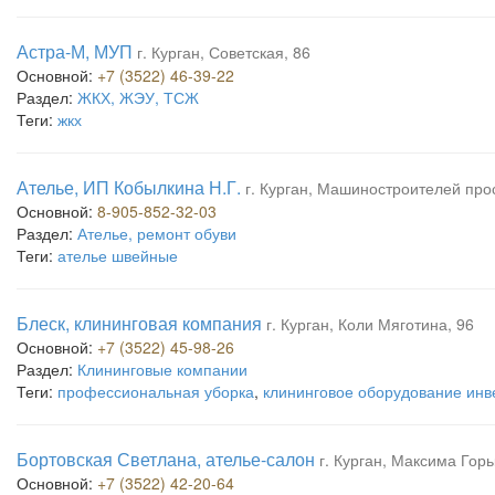
Астра-М, МУП
г. Курган, Советская, 86
Основной:
+7 (3522) 46-39-22
Раздел:
ЖКХ, ЖЭУ, ТСЖ
Теги:
жкх
Ателье, ИП Кобылкина Н.Г.
г. Курган, Машиностроителей прос
Основной:
8-905-852-32-03
Раздел:
Ателье, ремонт обуви
Теги:
ателье швейные
Блеск, клининговая компания
г. Курган, Коли Мяготина, 96
Основной:
+7 (3522) 45-98-26
Раздел:
Клининговые компании
Теги:
профессиональная уборка
,
клининговое оборудование инв
Бортовская Светлана, ателье-салон
г. Курган, Максима Горь
Основной:
+7 (3522) 42-20-64