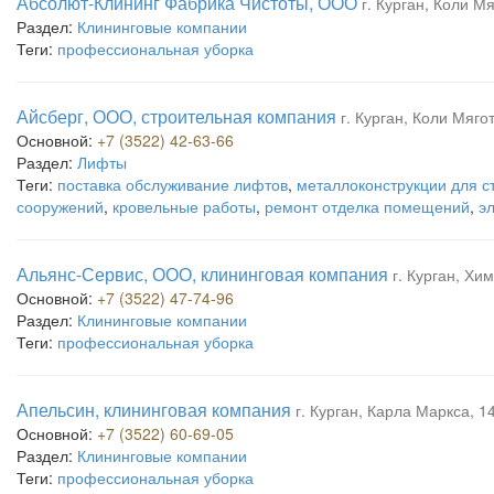
Абсолют-Клининг Фабрика Чистоты, ООО
г. Курган, Коли Мя
Раздел:
Клининговые компании
Теги:
профессиональная уборка
Айсберг, ООО, строительная компания
г. Курган, Коли Мяго
Основной:
+7 (3522) 42-63-66
Раздел:
Лифты
Теги:
поставка обслуживание лифтов
,
металлоконструкции для с
сооружений
,
кровельные работы
,
ремонт отделка помещений
,
э
Альянс-Сервис, ООО, клининговая компания
г. Курган, Хи
Основной:
+7 (3522) 47-74-96
Раздел:
Клининговые компании
Теги:
профессиональная уборка
Апельсин, клининговая компания
г. Курган, Карла Маркса, 1
Основной:
+7 (3522) 60-69-05
Раздел:
Клининговые компании
Теги:
профессиональная уборка