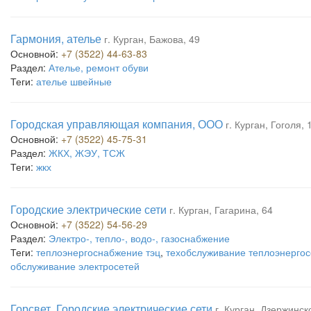
Гармония, ателье
г. Курган, Бажова, 49
Основной:
+7 (3522) 44-63-83
Раздел:
Ателье, ремонт обуви
Теги:
ателье швейные
Городская управляющая компания, ООО
г. Курган, Гоголя, 
Основной:
+7 (3522) 45-75-31
Раздел:
ЖКХ, ЖЭУ, ТСЖ
Теги:
жкх
Городские электрические сети
г. Курган, Гагарина, 64
Основной:
+7 (3522) 54-56-29
Раздел:
Электро-, тепло-, водо-, газоснабжение
Теги:
теплоэнергоснабжение тэц
,
техобслуживание теплоэнергос
обслуживание электросетей
Горсвет, Городские электрические сети
г. Курган, Дзержинск