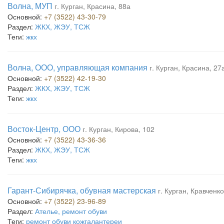
Волна, МУП
г. Курган, Красина, 88а
Основной:
+7 (3522) 43-30-79
Раздел:
ЖКХ, ЖЭУ, ТСЖ
Теги:
жкх
Волна, ООО, управляющая компания
г. Курган, Красина, 27
Основной:
+7 (3522) 42-19-30
Раздел:
ЖКХ, ЖЭУ, ТСЖ
Теги:
жкх
Восток-Центр, ООО
г. Курган, Кирова, 102
Основной:
+7 (3522) 43-36-36
Раздел:
ЖКХ, ЖЭУ, ТСЖ
Теги:
жкх
Гарант-Сибирячка, обувная мастерская
г. Курган, Кравченко
Основной:
+7 (3522) 23-96-89
Раздел:
Ателье, ремонт обуви
Теги:
ремонт обуви кожгалантереи