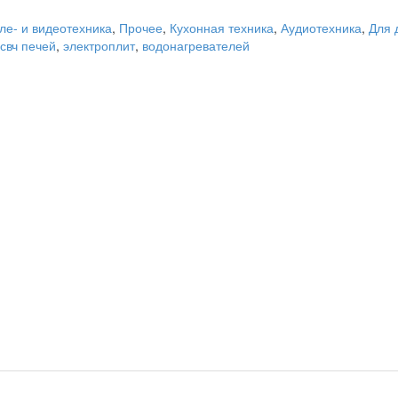
ле- и видеотехника
,
Прочее
,
Кухонная техника
,
Аудиотехника
,
Для 
свч печей
,
электроплит
,
водонагревателей