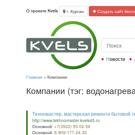
О проекте Kvels
г. Курган
Создать сайт бесп
Новости
Главная
»
Компании
Компании (тэг: водонагрев
Техномастер, мастерская ремонта бытовой т
http://www.tekhnomaster.kvels45.ru
Основной:
+7(3522) 55-02-56
Основной:
8-909-177-24-32