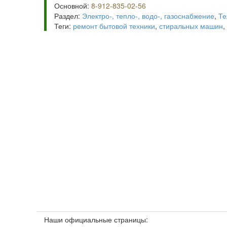
Основной:
8-912-835-02-56
Раздел:
Электро-, тепло-, водо-, газоснабжение
,
Те
Теги:
ремонт бытовой техники
,
стиральных машин
,
Наши официальные страницы: