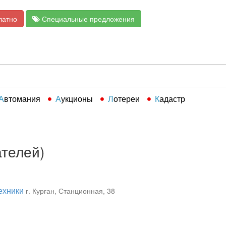
латно
Специальные предложения
Автомания
Аукционы
Лотереи
Кадастр
ателей)
ехники
г. Курган, Станционная, 38