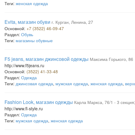
Теги:
женская одежда
Evita, магазин обуви
г. Курган, Ленина, 27
Основной:
+7 (3522) 46-09-47
Раздел:
Обувь
Теги:
магазины обувные
F5 jeans, магазин джинсовой одежды
Максима Горького, 86
http://www.f5jeans.ru
Основной:
(3522) 41-33-48
Раздел:
Одежда
Теги:
джинсовая одежда
,
мужская одежда
,
женская одежда
,
верх
Fashion Look, магазин одежды
Карла Маркса, 76/1 - 3 секция
http://www.fl-style.ru
Раздел:
Одежда
Теги:
мужская одежда
,
женская одежда