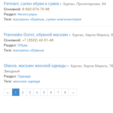
Fermani, салон обуви и сумок
г. Курган, Пролетарская, 64
Основной:
8-922-670-70-98
Раздел:
Аксессуары
Теги:
магазины обувные
,
сумки кожгалантерея
Francesko Donni, обувной магазин
г. Курган, Карла Маркса, 
Основной:
+7 (3522) 42-51-48
Раздел:
Обувь
Теги:
магазины обувные
Glance, магазин женской одежды
г. Курган, Карла Маркса, 76
Звездный
Раздел:
Одежда
Теги:
женская одежда
←
1
2
3
4
5
6
7
8
→