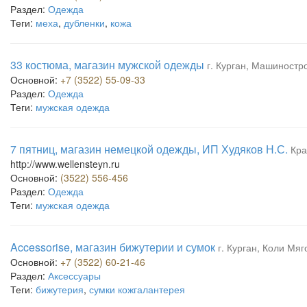
Раздел:
Одежда
Теги:
меха
,
дубленки
,
кожа
33 костюма, магазин мужской одежды
г. Курган, Машиностро
Основной:
+7 (3522) 55-09-33
Раздел:
Одежда
Теги:
мужская одежда
7 пятниц, магазин немецкой одежды, ИП Худяков Н.С.
Кра
http://www.wellensteyn.ru
Основной:
(3522) 556-456
Раздел:
Одежда
Теги:
мужская одежда
Accessorise, магазин бижутерии и сумок
г. Курган, Коли Мяг
Основной:
+7 (3522) 60-21-46
Раздел:
Аксессуары
Теги:
бижутерия
,
сумки кожгалантерея