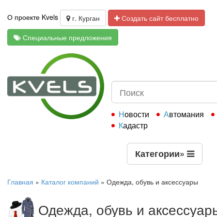
О проекте Kvels
г. Курган
Создать сайт бесплатно
Специальные предложения
Новости
Автомания
Кадастр
Категории
»
Главная
»
Каталог компаний
»
Одежда, обувь и аксессуары
Одежда, обувь и аксессуар