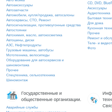
CD, DVD, Blue
Автоаксессуары
Аксессуары
Автозапчасти
Аудиотехника
Автомобили, купля/продажа, автосалоны
Бытовая техни
Автосервисы, СТО, Ремонт
Для дома
Автосигнализации, противоугонные средства
Кухонная техн
Автостоянки
Прочее
Автохимия, масло, автокосметика
Ремонт и обсл
Автошины, диски
Теле- и видео
АЗС, Нефтепродукты
Фото
Грузовые машины, автобусы
Мототехника, велосипеды
Оборудование для автосервисов и
шиномонтажа
Прочее
Спецтехника, сельхозтехника
Шиномонтаж
Государственные и
Инф
общественные организации.
техн
Связ
Аварийные службы