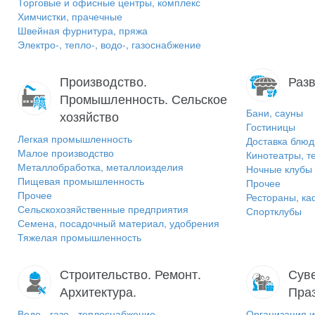
Торговые и офисные центры, комплекс
Химчистки, прачечные
Швейная фурнитура, пряжа
Электро-, тепло-, водо-, газоснабжение
Производство.
Разв
Промышленность. Сельское
Бани, сауны
хозяйство
Гостиницы
Легкая промышленность
Доставка блюд
Малое производство
Кинотеатры, т
Металлобработка, металлоизделия
Ночные клубы
Пищевая промышленность
Прочее
Прочее
Рестораны, ка
Сельскохозяйственные предприятия
Спортклубы
Семена, посадочный материал, удобрения
Тяжелая промышленность
Строительство. Ремонт.
Суве
Архитектура.
Пра
Водо-, газо-, теплоснабжение
Организация и