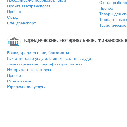
Пассажирские перевозки, такси
Охота, рыболо
Прокат автотранспорта
Прочее
Прочее
Товары для сп
Склад
Тренажерные 
Спецтранспорт
Туристически
Юридические. Нотариальные. Финансовые
Банки, кредитование, банкоматы
Бухгалтерские услуги, фин. консалтинг, аудит
Лицензирование, сертификация, патент
Нотариальные конторы
Прочее
Страхование
Юридические услуги