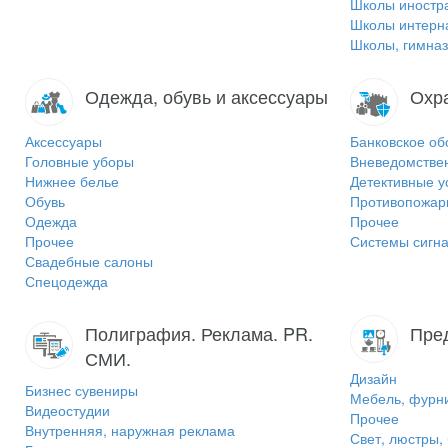
Школы иностр
Школы интерн
Школы, гимназ
Одежда, обувь и аксессуары
Охр
Аксессуары
Банковское об
Головные уборы
Вневедомстве
Нижнее белье
Детективные у
Обувь
Противопожар
Одежда
Прочее
Прочее
Системы сигна
Свадебные салоны
Спецодежда
Полиграфия. Реклама. PR.
Пре
СМИ.
Дизайн
Бизнес сувениры
Мебель, фурн
Видеостудии
Прочее
Внутренняя, наружная реклама
Свет, люстры,