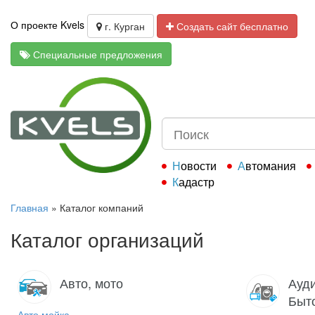
О проекте Kvels
г. Курган
Создать сайт бесплатно
Специальные предложения
Новости
Автомания
Кадастр
Главная
»
Каталог компаний
Каталог организаций
Авто, мото
Ауди
Быт
Авто мойка