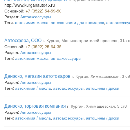
http://www.kurganauto45.ru
Основной:
+7 (3522) 54-59-50
Раздел:
Автоаксессуары
Теги:
автохимия масла
,
автозапчасти для иномарок
,
автоаксесс
Автосфера, ООО
г. Курган, Машиностроителей проспект, 31а к3
Основной:
+7 (3522) 25-64-35
Раздел:
Автоаксессуары
Теги:
автохимия масла
,
автоаксессуары
Данэско, магазин автотоваров
г. Курган, Химмашевская, 3 ст
Раздел:
Автоаксессуары
Теги:
автохимия / масла
,
автоаксессуары
,
автошины / диски
Данэско, торговая компания
г. Курган, Химмашевская, 3 ст8
Раздел:
Автоаксессуары
Теги:
автохимия / масла
,
автоаксессуары
,
автошины / диски