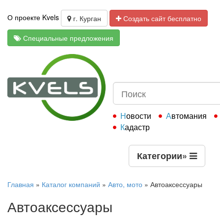
О проекте Kvels
г. Курган
Создать сайт бесплатно
Специальные предложения
Новости
Автомания
Кадастр
Категории
»
Главная
»
Каталог компаний
»
Авто, мото
»
Автоаксессуары
Автоаксессуары