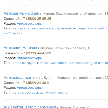
Автомагия, магазин
г. Курган, Машиностроителей проспект, 3
Основной:
+7 (3522) 25-65-25
Раздел:
Автоаксессуары
Теги:
автоэмали
,
автохимия масла
,
автоаксессуары
,
малярный и
инструмент
Автомакс, магазин
г. Курган, Галкинский переезд, 10
Основной:
+7 (3522) 44-47-33
Раздел:
Автоаксессуары
Теги:
автоаксессуары
,
автохимия масла
,
автозапчасти для отеч
Автомасла, магазин
г. Курган, Машиностроителей проспект, 3
Основной:
+7 (3522) 24-38-01
Раздел:
Автоаксессуары
Теги:
автоаксессуары
,
автохимия масла
АВТОритет, автосупермаркет
г. Курган, Омская, 74