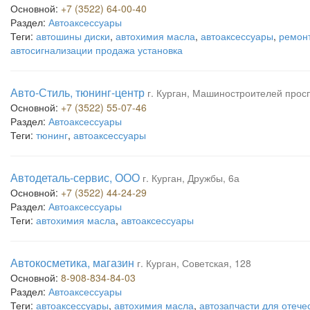
Основной:
+7 (3522) 64-00-40
Раздел:
Автоаксессуары
Теги:
автошины диски
,
автохимия масла
,
автоаксессуары
,
ремонт
автосигнализации продажа установка
Авто-Стиль, тюнинг-центр
г. Курган, Машиностроителей просп
Основной:
+7 (3522) 55-07-46
Раздел:
Автоаксессуары
Теги:
тюнинг
,
автоаксессуары
Автодеталь-сервис, ООО
г. Курган, Дружбы, 6а
Основной:
+7 (3522) 44-24-29
Раздел:
Автоаксессуары
Теги:
автохимия масла
,
автоаксессуары
Автокосметика, магазин
г. Курган, Советская, 128
Основной:
8-908-834-84-03
Раздел:
Автоаксессуары
Теги:
автоаксессуары
,
автохимия масла
,
автозапчасти для отеч