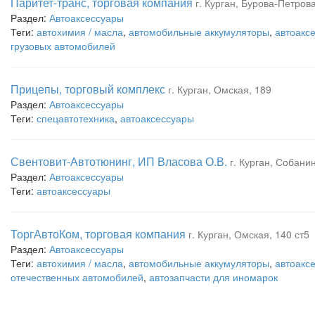
Паритет-транс, торговая компания
г. Курган, Бурова-Петрова
Раздел:
Автоаксессуары
Теги:
автохимия / масла
,
автомобильные аккумуляторы
,
автоакс
грузовых автомобилей
Прицепы, торговый комплекс
г. Курган, Омская, 189
Раздел:
Автоаксессуары
Теги:
спецавтотехника
,
автоаксессуары
Свентовит-Автотюнинг, ИП Власова О.В.
г. Курган, Собани
Раздел:
Автоаксессуары
Теги:
автоаксессуары
ТоргАвтоКом, торговая компания
г. Курган, Омская, 140 ст5
Раздел:
Автоаксессуары
Теги:
автохимия / масла
,
автомобильные аккумуляторы
,
автоакс
отечественных автомобилей
,
автозапчасти для иномарок