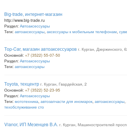
Big-trade, интернет-магазин
http://www.big-trade.ru
Раздел:
Автоаксессуары
Теги:
автоаксессуары
,
аксессуары к мобильным телефонам
,
сув
Top-Car, магазин автоаксессуаров
г. Курган, Дзержинского, 6
Основной:
+7 (3522) 55-07-50
Раздел:
Автоаксессуары
Теги:
автоаксессуары
Toyota, техцентр
г. Курган, Гвардейская, 2
Основной:
+7 (3522) 52-23-95
Раздел:
Автоаксессуары
Теги:
мототехника
,
автозапчасти для иномарок
,
автоаксессуары
,
техобслуживание сто
Vianor, ИП Мезенцев В.А.
г. Курган, Машиностроителей просп