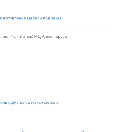
изготовление мебели под заказ
ект, 1а - 2 этаж; МЦ Алые паруса
ель офисная
,
детская мебель