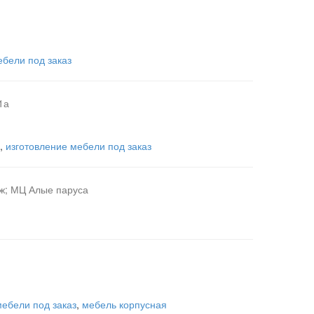
ебели под заказ
1а
,
изготовление мебели под заказ
аж; МЦ Алые паруса
мебели под заказ
,
мебель корпусная