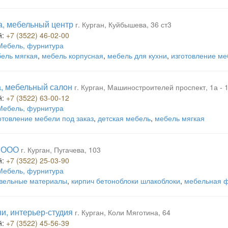
, мебельный центр
г. Курган, Куйбышева, 36 ст3
й:
+7 (3522) 46-02-00
Мебель, фурнитура
ель мягкая
,
мебель корпусная
,
мебель для кухни
,
изготовление ме
, мебельный салон
г. Курган, Машиностроителей проспект, 1а - 
й:
+7 (3522) 63-00-12
Мебель, фурнитура
отовление мебели под заказ
,
детская мебель
,
мебель мягкая
, ООО
г. Курган, Пугачева, 103
й:
+7 (3522) 25-03-90
Мебель, фурнитура
вельные материалы
,
кирпич бетоноблоки шлакоблоки
,
мебельная 
ни, интерьер-студия
г. Курган, Коли Мяготина, 64
й:
+7 (3522) 45-56-39