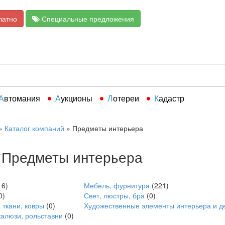
латно
Специальные предложения
Автомания
Аукционы
Лотереи
Кадастр
»
Каталог компаний
»
Предметы интерьера
Предметы интерьера
16)
Мебель, фурнитура
(221)
0)
Свет, люстры, бра
(0)
 ткани, ковры
(0)
Художественные элементы интерьера и д
алюзи, рольставни
(0)