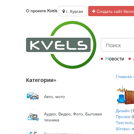
О проекте Kvels
г. Курган
Создать сайт бесп
Новости
Главная
Категории
»
Авто, мото
Дизайн
(
Аудио, Видео, Фото, Бытовая
Прочее
(
техника
Текстиль,
Шторы, ж