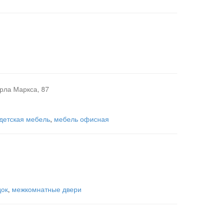
арла Маркса, 87
детская мебель
,
мебель офисная
док
,
межкомнатные двери