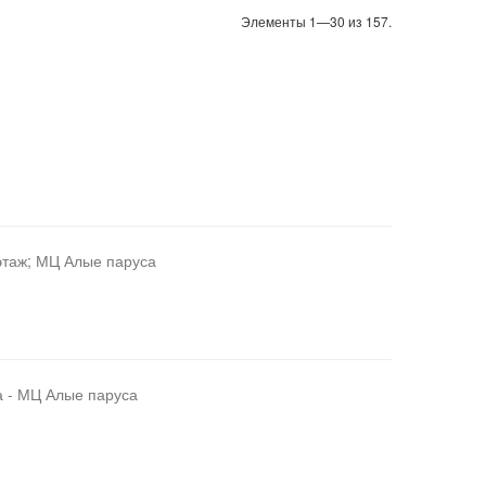
Элементы 1—30 из 157.
 этаж; МЦ Алые паруса
а - МЦ Алые паруса