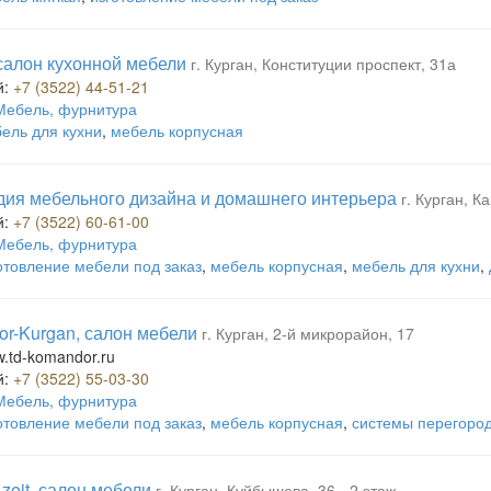
 салон кухонной мебели
г. Курган, Конституции проспект, 31а
й:
+7 (3522) 44-51-21
Мебель, фурнитура
ель для кухни
,
мебель корпусная
тудия мебельного дизайна и домашнего интерьера
г. Курган, К
й:
+7 (3522) 60-61-00
Мебель, фурнитура
отовление мебели под заказ
,
мебель корпусная
,
мебель для кухни
,
r-Kurgan, салон мебели
г. Курган, 2-й микрорайон, 17
w.td-komandor.ru
й:
+7 (3522) 55-03-30
Мебель, фурнитура
отовление мебели под заказ
,
мебель корпусная
,
системы перегоро
 zeit, салон мебели
г. Курган, Куйбышева, 36 - 2 этаж