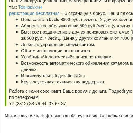
Ваш многофункциональный, самоуправляемый информацио
так:
Технокухни
регистрация бесплатная
+ 3 страницы в бонус. Наши плюс
Цена сайта в kvels 8800 руб. пример. (У других компа
Абонентское обслуживание 500 руб./месяц (у других к
Быстрое продвижение в других поисковых системах (Я
за 500 руб. / месяц. (Цена у других компании от 7000 р
Легкость управления своим сайтом.
Объем информации не ограничен.
Удобный «Человеческий» поиск по товарам.
Возможность автоматического обновления каталога в
данных.
Индивидуальный дизайн сайта.
Круглосуточная техническая поддержка.
Работа с нами сэкономит Ваше время и деньги. Подробну
по телефонам:
+7 (3812) 38-76-64, 37-67-37
Металлоизделия, Нефтегазовое оборудование, Горно-шахтное о