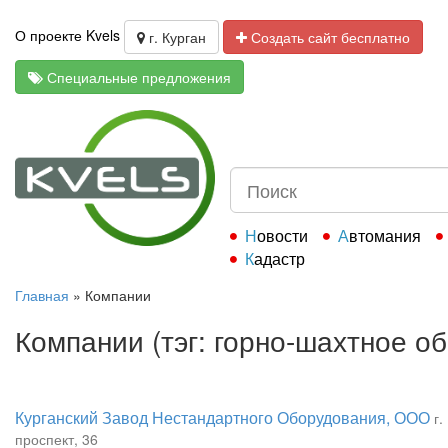
О проекте Kvels
г. Курган
Создать сайт бесплатно
Специальные предложения
Новости
Автомания
Кадастр
Главная
»
Компании
Компании (тэг: горно-шахтное о
Курганский Завод Нестандартного Оборудования, ООО
г
проспект, 36