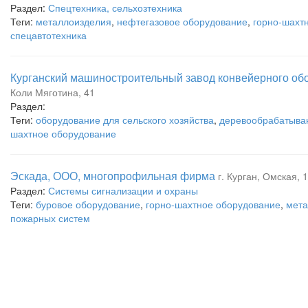
Раздел:
Спецтехника, сельхозтехника
Теги:
металлоизделия
,
нефтегазовое оборудование
,
горно-шахт
спецавтотехника
Курганский машиностроительный завод конвейерного об
Коли Мяготина, 41
Раздел:
Теги:
оборудование для сельского хозяйства
,
деревообрабатыва
шахтное оборудование
Эскада, ООО, многопрофильная фирма
г. Курган, Омская, 
Раздел:
Системы сигнализации и охраны
Теги:
буровое оборудование
,
горно-шахтное оборудование
,
мета
пожарных систем