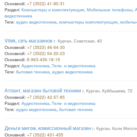
Основной:
+7 (3522) 41-80-31
Раздел:
Компьютеры и комплектующие
,
Мобильные телефоны
,
видеотехника
Теги:
аудио видеотехника
,
компьютеры комплектующие
,
мобиль
Vitek, сеть магазинов
г. Курган, Советская, 40
Основной:
+7 (3522) 46-64-30
Основной:
+7 (3522) 54-20-23
Основной:
8-963-436-18-19
Раздел:
Аудиотехника
,
Теле- и видеотехника
Теги:
бытовая техника
,
аудио видеотехника
Атлант, магазин бытовой техники
г. Курган, Куйбышева, 72
Основной:
+7 (3522) 42-57-85
Раздел:
Аудиотехника
,
Теле- и видеотехника
Теги:
аудио видеотехника
,
бытовая техника
Деньги мигом, комиссионный магазин
г. Курган, Коли Мягот
Основной:
+7 (3522) 431-455