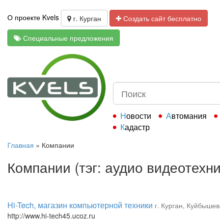
О проекте Kvels
г. Курган
Создать сайт бесплатно
Специальные предложения
Новости
Автомания
Кадастр
Главная
»
Компании
Компании (тэг: аудио видеотехни
Hi-Tech, магазин компьютерной техники
г. Курган, Куйбышев
http://www.hi-tech45.ucoz.ru