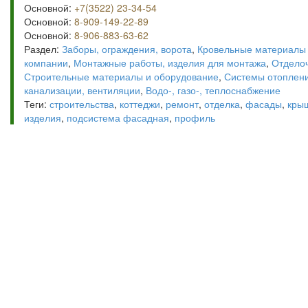
Основной:
+7(3522) 23-34-54
Основной:
8-909-149-22-89
Основной:
8-906-883-63-62
Раздел:
Заборы, ограждения, ворота
,
Кровельные материалы 
компании
,
Монтажные работы, изделия для монтажа
,
Отдело
Строительные материалы и оборудование
,
Системы отоплени
канализации, вентиляции
,
Водо-, газо-, теплоснабжение
Теги:
строительства
,
коттеджи
,
ремонт
,
отделка
,
фасады
,
кры
изделия
,
подсистема фасадная
,
профиль