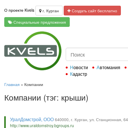
О проекте Kvels
г. Курган
Создать сайт бесплатно
Специальные предложения
Новости
Автомания
Кадастр
Главная
»
Компании
Компании (тэг: крыши)
УралДомстрой, ООО
640000, г. Курган, ул. Станционная, 6
http://www.uraldomstroy.bgroups.ru