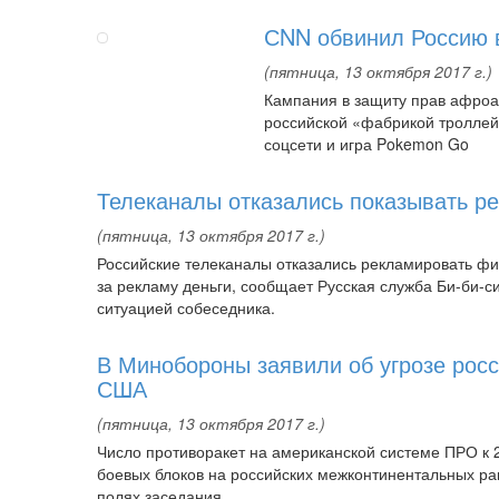
СNN обвинил Россию 
(пятница, 13 октября 2017 г.)
Кампания в защиту прав афроам
российской «фабрикой троллей
соцсети и игра Pokemon Go
Телеканалы отказались показывать р
(пятница, 13 октября 2017 г.)
Российские телеканалы отказались рекламировать ф
за рекламу деньги, сообщает Русская служба Би-би-с
ситуацией собеседника.
В Минобороны заявили об угрозе рос
США
(пятница, 13 октября 2017 г.)
Число противоракет на американской системе ПРО к 2
боевых блоков на российских межконтинентальных ра
полях заседания...