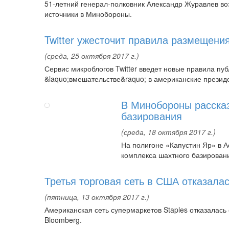
51-летний генерал-полковник Александр Журавлев воз
источники в Минобороны.
Twitter ужесточит правила размещени
(среда, 25 октября 2017 г.)
Сервис микроблогов Twitter введет новые правила п
&laquo;вмешательстве&raquo; в американские презид
В Минобороны рассказ
базирования
(среда, 18 октября 2017 г.)
На полигоне «Капустин Яр» в А
комплекса шахтного базирован
Третья торговая сеть в США отказала
(пятница, 13 октября 2017 г.)
Американская сеть супермаркетов Staples отказалась
Bloomberg.