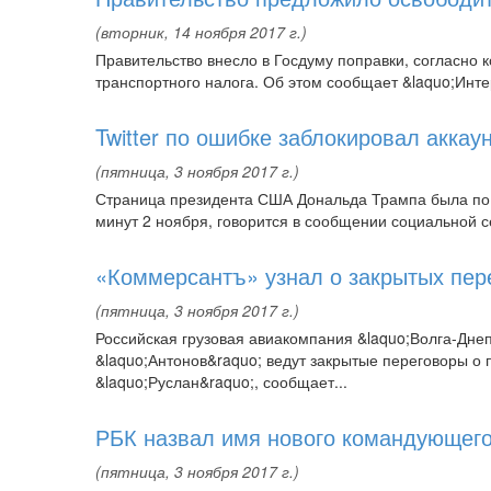
(вторник, 14 ноября 2017 г.)
Правительство внесло в Госдуму поправки, согласно
транспортного налога. Об этом сообщает &laquo;Инт
Twitter по ошибке заблокировал акка
(пятница, 3 ноября 2017 г.)
Страница президента США Дональда Трампа была по о
минут 2 ноября, говорится в сообщении социальной с
«Коммерсантъ» узнал о закрытых пер
(пятница, 3 ноября 2017 г.)
Российская грузовая авиакомпания &laquo;Волга-Дне
&laquo;Антонов&raquo; ведут закрытые переговоры о
&laquo;Руслан&raquo;, сообщает...
РБК назвал имя нового командующего
(пятница, 3 ноября 2017 г.)